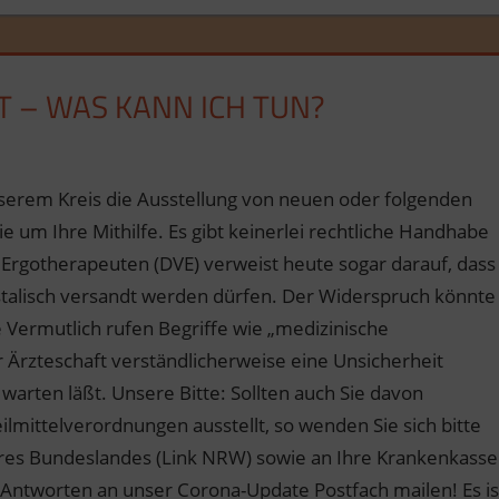
 – WAS KANN ICH TUN?
serem Kreis die Ausstellung von neuen oder folgenden
e um Ihre Mithilfe. Es gibt keinerlei rechtliche Handhabe
 Ergotherapeuten (DVE) verweist heute sogar darauf, dass
alisch versandt werden dürfen. Der Widerspruch könnte
e Vermutlich rufen Begriffe wie „medizinische
 Ärzteschaft verständlicherweise eine Unsicherheit
 warten läßt. Unsere Bitte: Sollten auch Sie davon
lmittelverordnungen ausstellt, so wenden Sie sich bitte
Ihres Bundeslandes (Link NRW) sowie an Ihre Krankenkasse
 Antworten an unser Corona-Update Postfach mailen! Es is