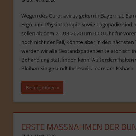
Wegen des Coronavirus gelten in Bayern ab Sa
Ergo- und Physiotherapie sowie Logopädie sind 
sollen ab dem 21.03.2020 um 0:00 Uhr für vorerst
noch nicht der Fall, könnte aber in den nächsten
werden wir alle Bestandspatienten telefonisch i
Behandlung stattfinden kann! Außerdem halten w
Bleiben Sie gesund! Ihr Praxis-Team am Elsbach
Beitrag öffnen
ERSTE MASSNAHMEN DER BUN