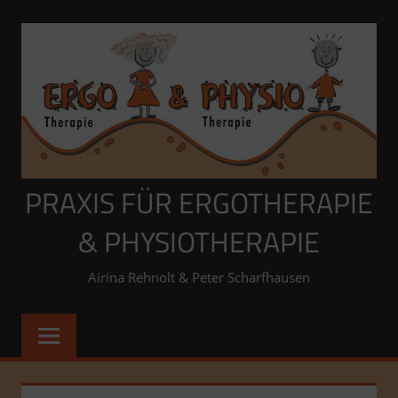
Zum
Inhalt
springen
PRAXIS FÜR ERGOTHERAPIE
& PHYSIOTHERAPIE
Airina Rehnolt & Peter Scharfhausen