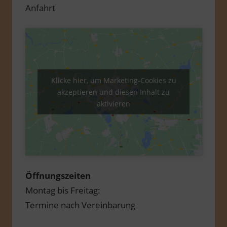
Anfahrt
Klicke hier, um Marketing-Cookies zu
akzeptieren und diesen Inhalt zu
aktivieren
Öffnungszeiten
Montag bis Freitag:
Termine nach Vereinbarung