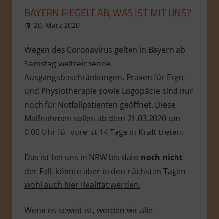
BAYERN RIEGELT AB, WAS IST MIT UNS?
20. März 2020
admin
Allgemein
Wegen des Coronavirus gelten in Bayern ab
Samstag weitreichende
Ausgangsbeschränkungen. Praxen für Ergo-
und Physiotherapie sowie Logopädie sind nur
noch für Notfallpatienten geöffnet. Diese
Maßnahmen sollen ab dem 21.03.2020 um
0:00 Uhr für vorerst 14 Tage in Kraft treten.
Das ist bei uns in NRW bis dato
noch nicht
der Fall, könnte aber in den nächsten Tagen
wohl auch hier Realität werden.
Wenn es soweit ist, werden wir alle