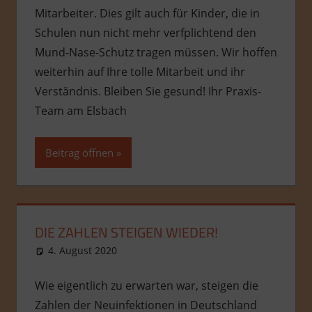
Mitarbeiter. Dies gilt auch für Kinder, die in
Schulen nun nicht mehr verfplichtend den
Mund-Nase-Schutz tragen müssen. Wir hoffen
weiterhin auf Ihre tolle Mitarbeit und ihr
Verständnis. Bleiben Sie gesund! Ihr Praxis-
Team am Elsbach
Beitrag öffnen
DIE ZAHLEN STEIGEN WIEDER!
4. August 2020
admin
Allgemein
Wie eigentlich zu erwarten war, steigen die
Zahlen der Neuinfektionen in Deutschland