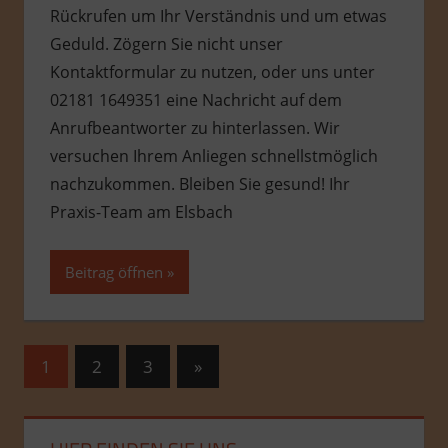
Rückrufen um Ihr Verständnis und um etwas
Geduld. Zögern Sie nicht unser
Kontaktformular zu nutzen, oder uns unter
02181 1649351 eine Nachricht auf dem
Anrufbeantworter zu hinterlassen. Wir
versuchen Ihrem Anliegen schnellstmöglich
nachzukommen. Bleiben Sie gesund! Ihr
Praxis-Team am Elsbach
Beitrag öffnen
Beitragsnavigation
Nächste
1
2
3
»
Beiträge