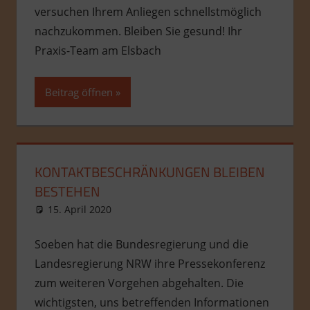
versuchen Ihrem Anliegen schnellstmöglich
nachzukommen. Bleiben Sie gesund! Ihr
Praxis-Team am Elsbach
Beitrag öffnen
KONTAKTBESCHRÄNKUNGEN BLEIBEN
BESTEHEN
15. April 2020
Benjamin Madruga
Allgemein
Soeben hat die Bundesregierung und die
Landesregierung NRW ihre Pressekonferenz
zum weiteren Vorgehen abgehalten. Die
wichtigsten, uns betreffenden Informationen