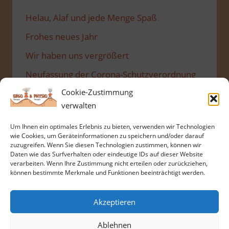
Helau, Alaf und jede Menge Spaß
Frohes neues Jahr
Wir haben uns vergrößert
Neufassung der Corona-Schutzverordnung
Cookie-Zustimmung
Maßnahmen werden weiter gelockert.
verwalten
Um Ihnen ein optimales Erlebnis zu bieten, verwenden wir Technologien
wie Cookies, um Geräteinformationen zu speichern und/oder darauf
zuzugreifen. Wenn Sie diesen Technologien zustimmen, können wir
SUCHE
Daten wie das Surfverhalten oder eindeutige IDs auf dieser Website
verarbeiten. Wenn Ihre Zustimmung nicht erteilen oder zurückziehen,
können bestimmte Merkmale und Funktionen beeinträchtigt werden.
Suchen
Suchen
nach:
Akzeptieren
Ablehnen