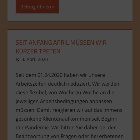
Beitrag öffnen
SEIT ANFANG APRIL MÜSSEN WIR
KÜRZER TRETEN
3. April 2020
admin
Allgemein
Seit dem 01.04.2020 haben wir unsere
Arbeitszeiten deutlich reduziert. Wir werden
diese flexibel, von Woche zu Woche an die
jeweiligen Arbeitsbedingungen anpassen
müssen. Damit reagieren wir auf das immens
gesunkene Klientenaufkommen seit Beginn
der Pandemie. Wir bitten Sie daher bei der
Beantwortung von Fragen oder bei erbetenen