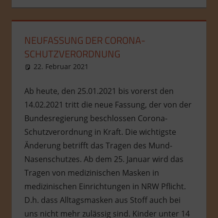
NEUFASSUNG DER CORONA-
SCHUTZVERORDNUNG
22. Februar 2021
admin
Allgemein
Ab heute, den 25.01.2021 bis vorerst den
14.02.2021 tritt die neue Fassung, der von der
Bundesregierung beschlossen Corona-
Schutzverordnung in Kraft. Die wichtigste
Änderung betrifft das Tragen des Mund-
Nasenschutzes. Ab dem 25. Januar wird das
Tragen von medizinischen Masken in
medizinischen Einrichtungen in NRW Pflicht.
D.h. dass Alltagsmasken aus Stoff auch bei
uns nicht mehr zulässig sind. Kinder unter 14