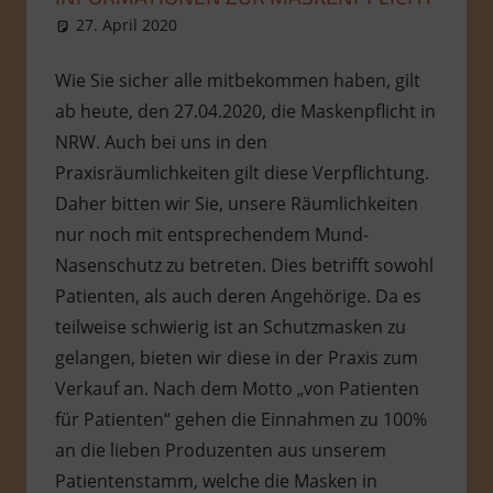
27. April 2020
Benjamin Madruga
Allgemein
Wie Sie sicher alle mitbekommen haben, gilt
ab heute, den 27.04.2020, die Maskenpflicht in
NRW. Auch bei uns in den
Praxisräumlichkeiten gilt diese Verpflichtung.
Daher bitten wir Sie, unsere Räumlichkeiten
nur noch mit entsprechendem Mund-
Nasenschutz zu betreten. Dies betrifft sowohl
Patienten, als auch deren Angehörige. Da es
teilweise schwierig ist an Schutzmasken zu
gelangen, bieten wir diese in der Praxis zum
Verkauf an. Nach dem Motto „von Patienten
für Patienten“ gehen die Einnahmen zu 100%
an die lieben Produzenten aus unserem
Patientenstamm, welche die Masken in