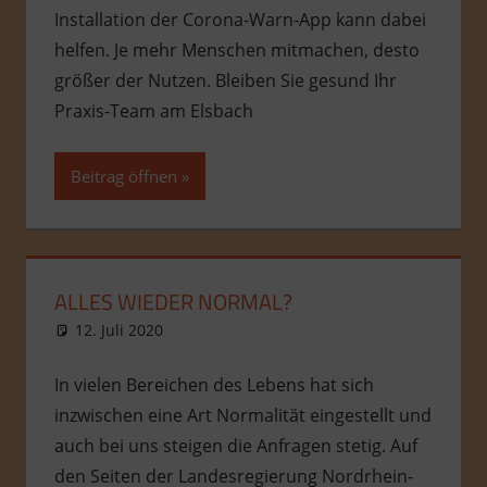
Installation der Corona-Warn-App kann dabei
helfen. Je mehr Menschen mitmachen, desto
größer der Nutzen. Bleiben Sie gesund Ihr
Praxis-Team am Elsbach
Beitrag öffnen
ALLES WIEDER NORMAL?
12. Juli 2020
admin
Allgemein
In vielen Bereichen des Lebens hat sich
inzwischen eine Art Normalität eingestellt und
auch bei uns steigen die Anfragen stetig. Auf
den Seiten der Landesregierung Nordrhein-