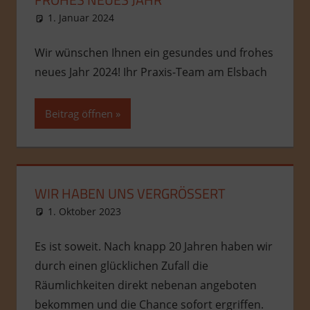
1. Januar 2024
admin
Allgemein
Wir wünschen Ihnen ein gesundes und frohes
neues Jahr 2024! Ihr Praxis-Team am Elsbach
Beitrag öffnen
WIR HABEN UNS VERGRÖSSERT
1. Oktober 2023
admin
Allgemein
Es ist soweit. Nach knapp 20 Jahren haben wir
durch einen glücklichen Zufall die
Räumlichkeiten direkt nebenan angeboten
bekommen und die Chance sofort ergriffen.