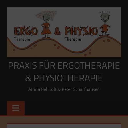
Zum
Inhalt
springen
PRAXIS FÜR ERGOTHERAPIE
& PHYSIOTHERAPIE
Airina Rehnolt & Peter Scharfhausen