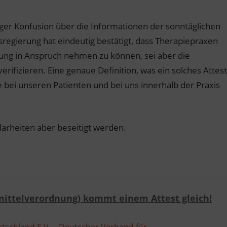
ger Konfusion über die Informationen der sonntäglichen
egierung hat eindeutig bestätigt, dass Therapiepraxen
ung in Anspruch nehmen zu können, sei aber die
rifizieren. Eine genaue Definition, was ein solches Attest
te bei unseren Patienten und bei uns innerhalb der Praxis
arheiten aber beseitigt werden.
mittelverordnung) kommt einem Attest gleich!