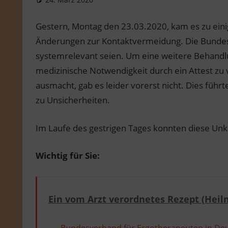
Gestern, Montag den 23.03.2020, kam es zu eini
Änderungen zur Kontaktvermeidung. Die Bundesr
systemrelevant seien. Um eine weitere Behandl
medizinische Notwendigkeit durch ein Attest zu ve
ausmacht, gab es leider vorerst nicht. Dies führ
zu Unsicherheiten.
Im Laufe des gestrigen Tages konnten diese Unkl
Wichtig für Sie:
Ein vom Arzt verordnetes Rezept (Heil