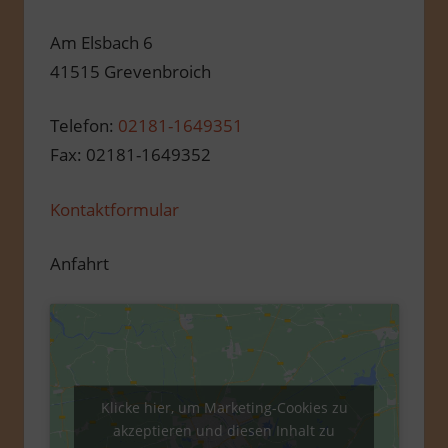
Am Elsbach 6
41515 Grevenbroich
Telefon:
02181-1649351
Fax: 02181-1649352
Kontaktformular
Anfahrt
Klicke hier, um Marketing-Cookies zu
akzeptieren und diesen Inhalt zu