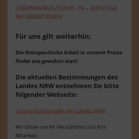
CORONAVIRUS/COVID-19 – WICHTIGE
INFORMATIONEN
Für uns gilt weiterhin:
Die therapeutische Arbeit in unserer Praxis
findet wie gewohnt statt
!
Die aktuellen Bestimmungen des
Landes NRW entnehmen Sie bitte
folgender Webseite:
Corona-Schutzregeln des Landes NRW
Wir bitten um Ihr Verständnis und Ihre
Mitarbeit.