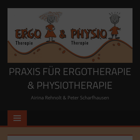
Zum
Inhalt
springen
PRAXIS FÜR ERGOTHERAPIE
& PHYSIOTHERAPIE
Airina Rehnolt & Peter Scharfhausen